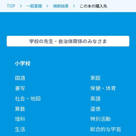
TOP
一般書籍
検索結果
この本の購入先
学校の先生・自治体関係のみなさま
小学校
国語
家庭
書写
保健・体育
社会・地図
英語
算数
道徳
理科
特別活動
生活
総合的な学習