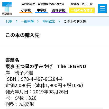
学校の先生・自治体関係のみなさま
保護者・塾・一般
小学校
中学校
高等学校
一般のみなさま
TOP
一般書籍
検索結果
この本の購入先
この本の購入先
書籍名
東京 五つ星の手みやげ The LEGEND
岸 朝子／選
ISBN：978-4-487-81284-4
定価2,090円（本体1,900円＋税10%）
発売年月日：2019年08月26日
ページ数：320
判型：A5変形