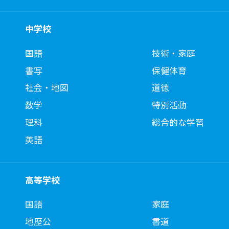
中学校
国語
技術・家庭
書写
保健体育
社会・地図
道徳
数学
特別活動
理科
総合的な学習
英語
高等学校
国語
家庭
地歴公
書道