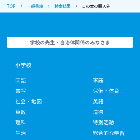
TOP
一般書籍
検索結果
この本の購入先
学校の先生・自治体関係のみなさま
小学校
国語
家庭
書写
保健・体育
社会・地図
英語
算数
道徳
理科
特別活動
生活
総合的な学習