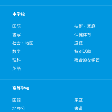
中学校
国語
技術・家庭
書写
保健体育
社会・地図
道徳
数学
特別活動
理科
総合的な学習
英語
高等学校
国語
家庭
地歴公
書道