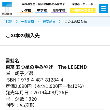
学校の先生・自治体関係のみなさま
保護者・塾・一般
小学校
中学校
高等学校
一般のみなさま
TOP
一般書籍
検索結果
この本の購入先
この本の購入先
書籍名
東京 五つ星の手みやげ The LEGEND
岸 朝子／選
ISBN：978-4-487-81284-4
定価2,090円（本体1,900円＋税10%）
発売年月日：2019年08月26日
ページ数：320
判型：A5変形