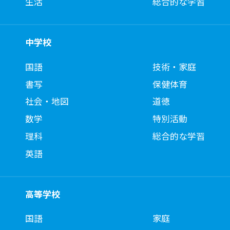
生活
総合的な学習
中学校
国語
技術・家庭
書写
保健体育
社会・地図
道徳
数学
特別活動
理科
総合的な学習
英語
高等学校
国語
家庭