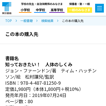
学校の先生・自治体関係のみなさま
保護者・塾・一般
小学校
中学校
高等学校
一般のみなさま
TOP
一般書籍
検索結果
この本の購入先
この本の購入先
書籍名
知っておきたい！ 人体のしくみ
ジョン・ファーンドン/著 ティム・ハッチン
ソン/絵 松村讓兒/監訳
ISBN：978-4-487-81250-9
定価1,980円（本体1,800円＋税10%）
発売年月日：2019年07月24日
ページ数：80