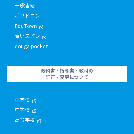
一般書籍
ポリドロン
EduTown
青いスピン
douga pocket
教科書・指導書・教材の
訂正・変更について
小学校
中学校
高等学校