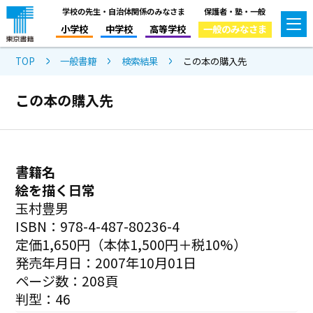
学校の先生・自治体関係のみなさま
保護者・塾・一般
小学校
中学校
高等学校
一般のみなさま
TOP
一般書籍
検索結果
この本の購入先
この本の購入先
書籍名
絵を描く日常
玉村豊男
ISBN：978-4-487-80236-4
定価1,650円（本体1,500円＋税10%）
発売年月日：2007年10月01日
ページ数：208頁
判型：46