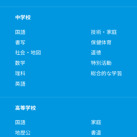
中学校
国語
技術・家庭
書写
保健体育
社会・地図
道徳
数学
特別活動
理科
総合的な学習
英語
高等学校
国語
家庭
地歴公
書道