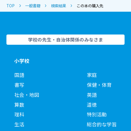
TOP
一般書籍
検索結果
この本の購入先
学校の先生・自治体関係のみなさま
小学校
国語
家庭
書写
保健・体育
社会・地図
英語
算数
道徳
理科
特別活動
生活
総合的な学習