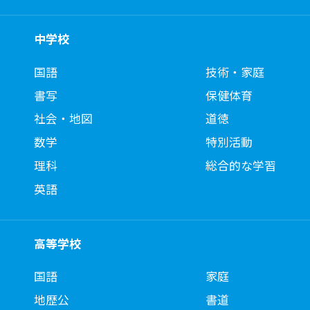
中学校
国語
技術・家庭
書写
保健体育
社会・地図
道徳
数学
特別活動
理科
総合的な学習
英語
高等学校
国語
家庭
地歴公
書道