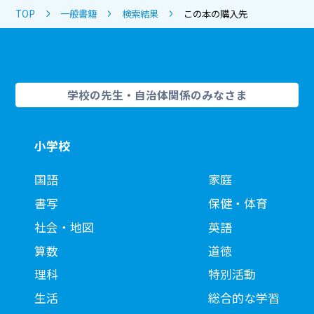
TOP
一般書籍
検索結果
この本の購入先
学校の先生・自治体関係のみなさま
小学校
国語
家庭
書写
保健・体育
社会・地図
英語
算数
道徳
理科
特別活動
生活
総合的な学習