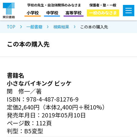
学校の先生・自治体関係のみなさま
保護者・塾・一般
小学校
中学校
高等学校
一般のみなさま
TOP
一般書籍
検索結果
この本の購入先
この本の購入先
書籍名
小さなバイキング ビッケ
関 修一／著
ISBN：978-4-487-81276-9
定価2,640円（本体2,400円＋税10%）
発売年月日：2019年05月10日
ページ数：112頁
判型：B5変型