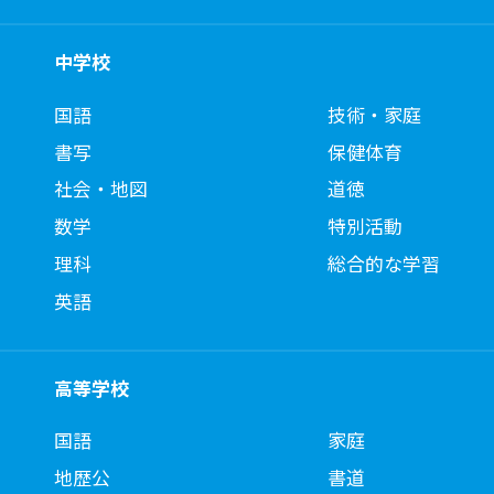
中学校
国語
技術・家庭
書写
保健体育
社会・地図
道徳
数学
特別活動
理科
総合的な学習
英語
高等学校
国語
家庭
地歴公
書道