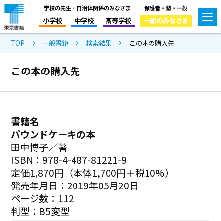
学校の先生・自治体関係のみなさま
保護者・塾・一般
小学校
中学校
高等学校
一般のみなさま
TOP
一般書籍
検索結果
この本の購入先
この本の購入先
書籍名
パウンドケーキの本
田中博子／著
ISBN：978-4-487-81221-9
定価1,870円（本体1,700円＋税10%）
発売年月日：2019年05月20日
ページ数：112
判型：B5変型