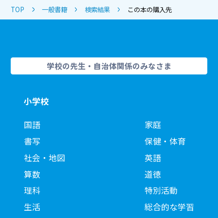
TOP
一般書籍
検索結果
この本の購入先
学校の先生・自治体関係のみなさま
小学校
国語
家庭
書写
保健・体育
社会・地図
英語
算数
道徳
理科
特別活動
生活
総合的な学習