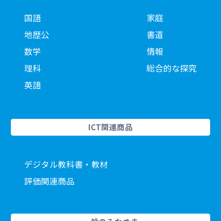
国語
家庭
地歴公
書道
数学
情報
理科
総合的な探究
英語
ICT関連商品
デジタル教科書・教材
評価関連商品