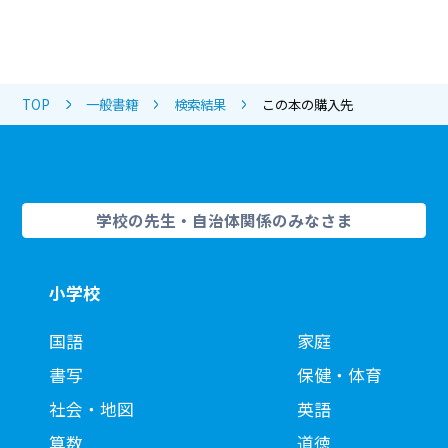
TOP
一般書籍
検索結果
この本の購入先
学校の先生・自治体関係のみなさま
小学校
国語
家庭
書写
保健・体育
社会・地図
英語
算数
道徳