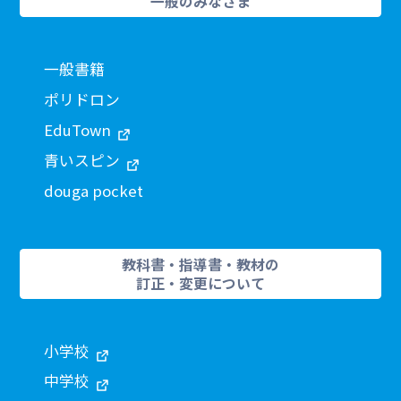
一般のみなさま
一般書籍
ポリドロン
EduTown
青いスピン
douga pocket
教科書・指導書・教材の
訂正・変更について
小学校
中学校