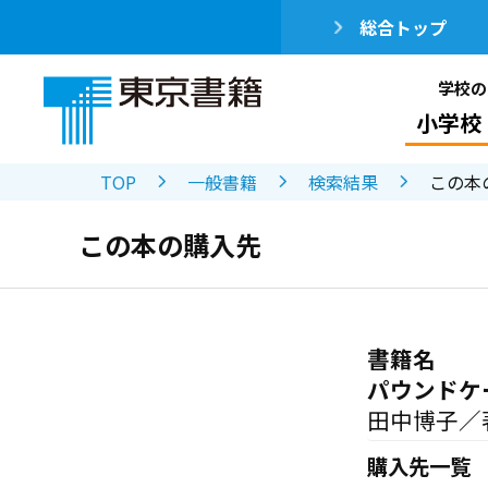
総合トップ
学校の
小学校
TOP
一般書籍
検索結果
この本
この本の購入先
書籍名
パウンドケ
田中博子／
購入先一覧