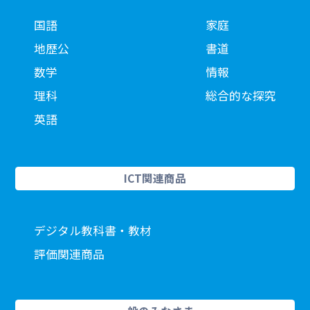
国語
家庭
地歴公
書道
数学
情報
理科
総合的な探究
英語
ICT関連商品
デジタル教科書・教材
評価関連商品