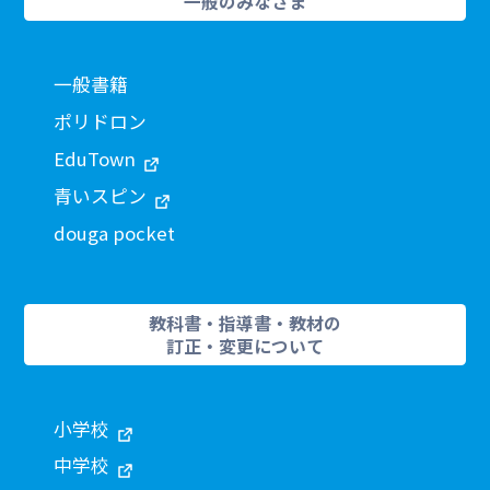
一般のみなさま
一般書籍
ポリドロン
EduTown
青いスピン
douga pocket
教科書・指導書・教材の
訂正・変更について
小学校
中学校