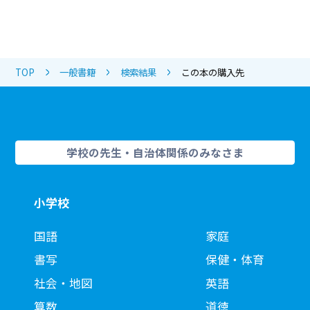
TOP
一般書籍
検索結果
この本の購入先
学校の先生・自治体関係のみなさま
小学校
国語
家庭
書写
保健・体育
社会・地図
英語
算数
道徳