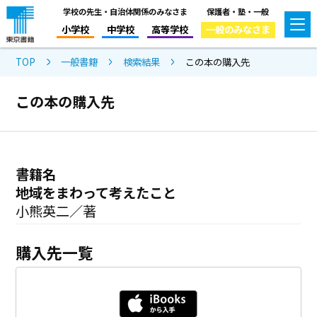
学校の先生・自治体関係のみなさま
保護者・塾・一般
小学校
中学校
高等学校
一般のみなさま
TOP
一般書籍
検索結果
この本の購入先
この本の購入先
書籍名
地域をまわって考えたこと
小熊英二／著
購入先一覧