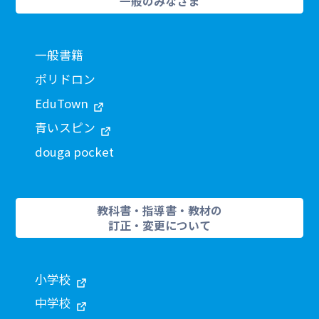
一般のみなさま
一般書籍
ポリドロン
EduTown
青いスピン
douga pocket
教科書・指導書・教材の
訂正・変更について
小学校
中学校