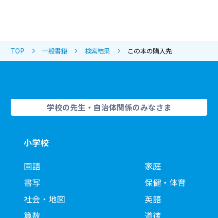
TOP
一般書籍
検索結果
この本の購入先
学校の先生・自治体関係のみなさま
小学校
国語
家庭
書写
保健・体育
社会・地図
英語
算数
道徳