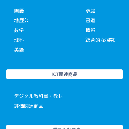
国語
家庭
地歴公
書道
数学
情報
理科
総合的な探究
英語
ICT関連商品
デジタル教科書・教材
評価関連商品