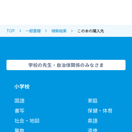
TOP
一般書籍
検索結果
この本の購入先
学校の先生・自治体関係のみなさま
小学校
国語
家庭
書写
保健・体育
社会・地図
英語
算数
道徳