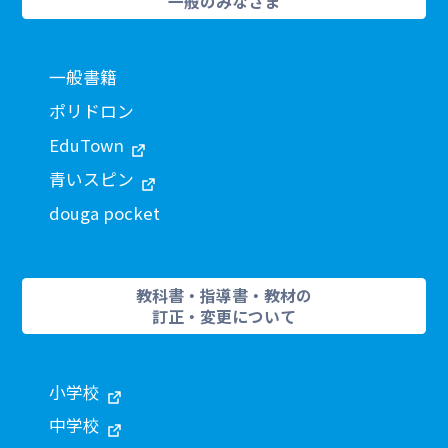
一般のみなさま
一般書籍
ポリドロン
EduTown
青いスピン
douga pocket
教科書・指導書・教材の
訂正・変更について
小学校
中学校