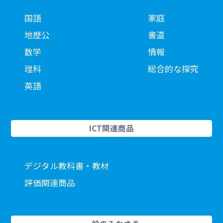
国語
家庭
地歴公
書道
数学
情報
理科
総合的な探究
英語
ICT関連商品
デジタル教科書・教材
評価関連商品