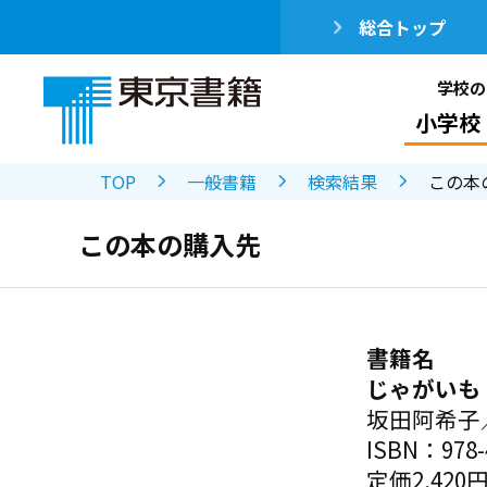
総合トップ
学校の
小学校
TOP
一般書籍
検索結果
この本
この本の購入先
書籍名
じゃがいも
坂田阿希子
ISBN：978-4
定価2,420