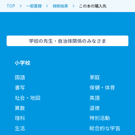
TOP
一般書籍
検索結果
この本の購入先
学校の先生・自治体関係のみなさま
小学校
国語
家庭
書写
保健・体育
社会・地図
英語
算数
道徳
理科
特別活動
生活
総合的な学習