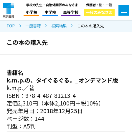
学校の先生・自治体関係のみなさま
保護者・塾・一般
小学校
中学校
高等学校
一般のみなさま
TOP
一般書籍
検索結果
この本の購入先
この本の購入先
書籍名
k.m.p.の、タイぐるぐる。_オンデマンド版
k.m.p.／著
ISBN：978-4-487-81213-4
定価2,310円（本体2,100円＋税10%）
発売年月日：2018年12月25日
ページ数：144
判型：A5判