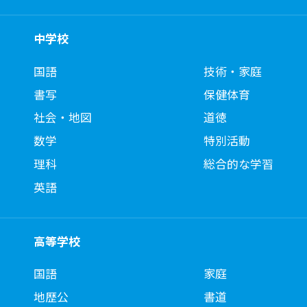
中学校
国語
技術・家庭
書写
保健体育
社会・地図
道徳
数学
特別活動
理科
総合的な学習
英語
高等学校
国語
家庭
地歴公
書道