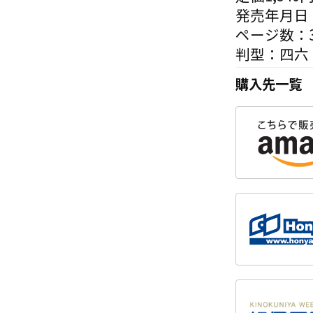
発売年月日：
ページ数：3
判型：四六
購入先一覧