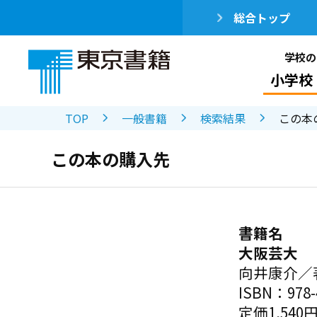
総合トップ
学校の
小学校
TOP
一般書籍
検索結果
この本
この本の購入先
書籍名
大阪芸大
向井康介／
ISBN：978-4
定価1,540