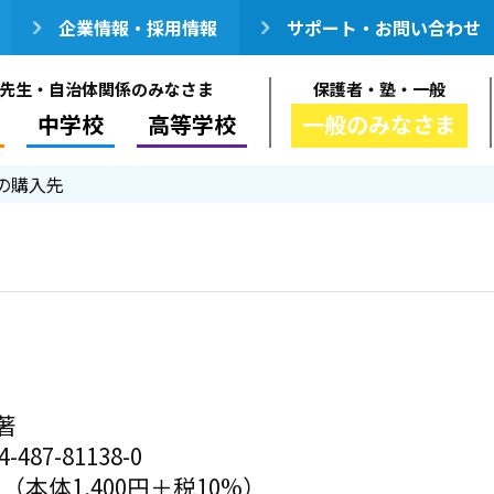
企業情報・採用情報
サポート・お問い合わせ
先生・自治体関係のみなさま
保護者・塾・一般
中学校
高等学校
一般のみなさま
の購入先
著
-487-81138-0
円（本体1,400円＋税10%）