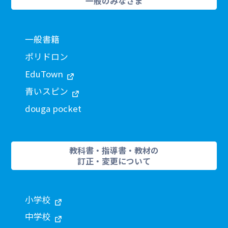
一般のみなさま
一般書籍
ポリドロン
EduTown
青いスピン
douga pocket
教科書・指導書・教材の
訂正・変更について
小学校
中学校