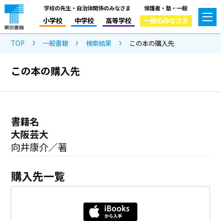
学校の先生・自治体関係のみなさま
保護者・塾・一般
小学校
中学校
高等学校
一般のみなさま
TOP
一般書籍
検索結果
この本の購入先
この本の購入先
書籍名
大阪芸大
向井康介／著
購入先一覧