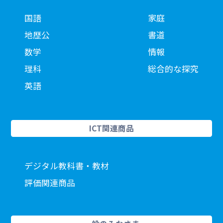
国語
家庭
地歴公
書道
数学
情報
理科
総合的な探究
英語
ICT関連商品
デジタル教科書・教材
評価関連商品