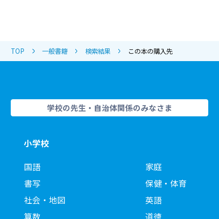
TOP
一般書籍
検索結果
この本の購入先
学校の先生・自治体関係のみなさま
小学校
国語
家庭
書写
保健・体育
社会・地図
英語
算数
道徳