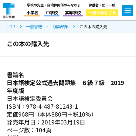
学校の先生・自治体関係のみなさま
保護者・塾・一般
小学校
中学校
高等学校
一般のみなさま
TOP
一般書籍
検索結果
この本の購入先
この本の購入先
書籍名
日本語検定公式過去問題集 ６級７級 2019
年度版
日本語検定委員会
ISBN：978-4-487-81243-1
定価968円（本体880円＋税10%）
発売年月日：2019年03月19日
ページ数：104頁