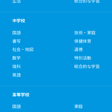
生活
総合的な学習
中学校
国語
技術・家庭
書写
保健体育
社会・地図
道徳
数学
特別活動
理科
総合的な学習
英語
高等学校
国語
家庭