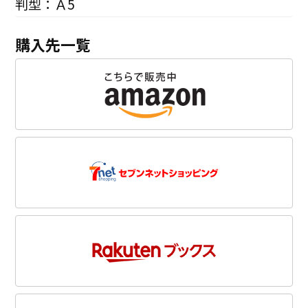
判型：Ａ5
購入先一覧