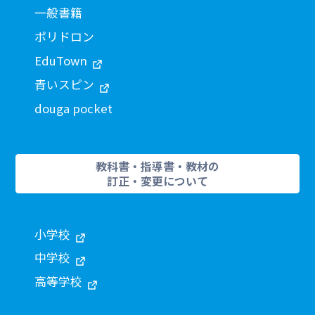
一般書籍
ポリドロン
EduTown
青いスピン
douga pocket
教科書・指導書・教材の
訂正・変更について
小学校
中学校
高等学校