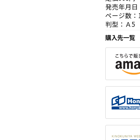
発売年月日：
ページ数：1
判型：Ａ5
購入先一覧