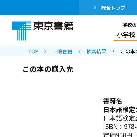
総合トップ
学校の
小学校
TOP
一般書籍
検索結果
この本
この本の購入先
書籍名
日本語検定
日本語検定
ISBN：978-4
定価968円