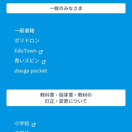
一般のみなさま
一般書籍
ポリドロン
EduTown
青いスピン
douga pocket
教科書・指導書・教材の
訂正・変更について
小学校