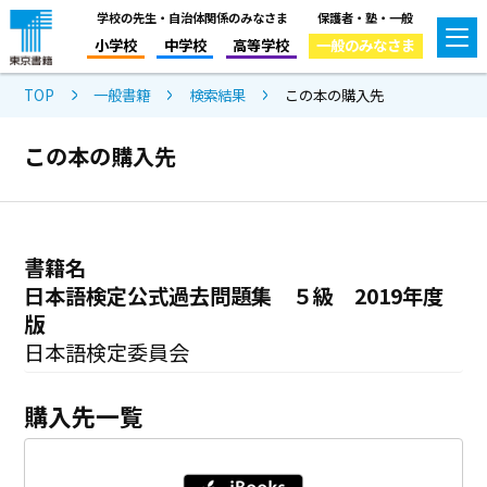
学校の先生・自治体関係のみなさま
保護者・塾・一般
小学校
中学校
高等学校
一般のみなさま
TOP
一般書籍
検索結果
この本の購入先
この本の購入先
書籍名
日本語検定公式過去問題集 ５級 2019年度
版
日本語検定委員会
購入先一覧