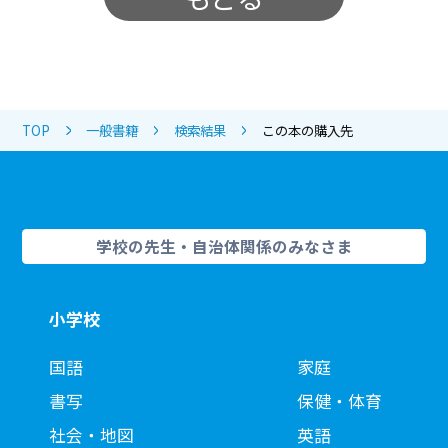
TOP
一般書籍
検索結果
この本の購入先
学校の先生・自治体関係のみなさま
小学校
国語
家庭
書写
保健・体育
社会・地図
英語