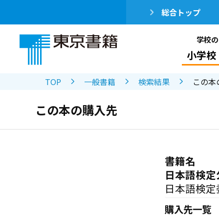
総合トップ
学校の
小学校
TOP
一般書籍
検索結果
この本
この本の購入先
書籍名
日本語検定
日本語検定
購入先一覧