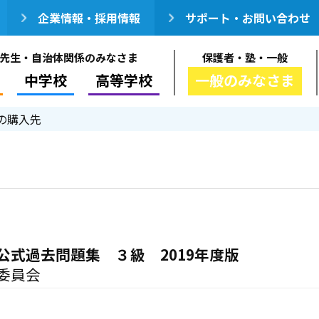
企業情報・採用情報
サポート・お問い合わせ
先生・自治体関係のみなさま
保護者・塾・一般
中学校
高等学校
一般のみなさま
の購入先
公式過去問題集 ３級 2019年度版
委員会