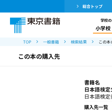
総合トップ
学校の
小学校
TOP
一般書籍
検索結果
この本
この本の購入先
書籍名
日本語検定
日本語検定
購入先一覧