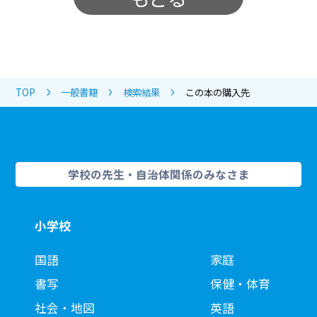
TOP
一般書籍
検索結果
この本の購入先
学校の先生・自治体関係のみなさま
小学校
国語
家庭
書写
保健・体育
社会・地図
英語