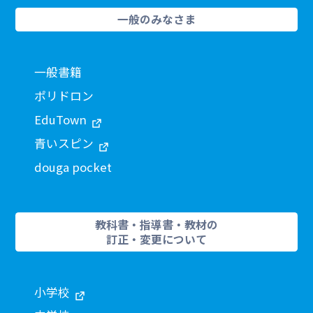
一般のみなさま
一般書籍
ポリドロン
EduTown
青いスピン
douga pocket
教科書・指導書・教材の
訂正・変更について
小学校