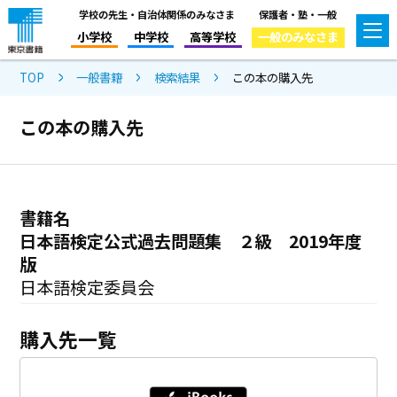
学校の先生・自治体関係のみなさま
保護者・塾・一般
小学校
中学校
高等学校
一般のみなさま
TOP
一般書籍
検索結果
この本の購入先
この本の購入先
書籍名
日本語検定公式過去問題集 ２級 2019年度
版
日本語検定委員会
購入先一覧