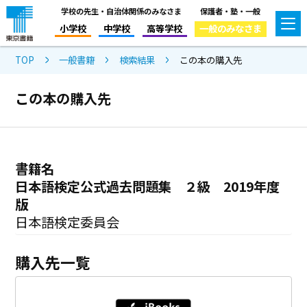
学校の先生・自治体関係のみなさま
保護者・塾・一般
小学校
中学校
高等学校
一般のみなさま
TOP
一般書籍
検索結果
この本の購入先
この本の購入先
書籍名
日本語検定公式過去問題集 ２級 2019年度
版
日本語検定委員会
購入先一覧