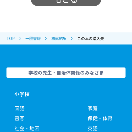
TOP
一般書籍
検索結果
この本の購入先
学校の先生・自治体関係のみなさま
小学校
国語
家庭
書写
保健・体育
社会・地図
英語