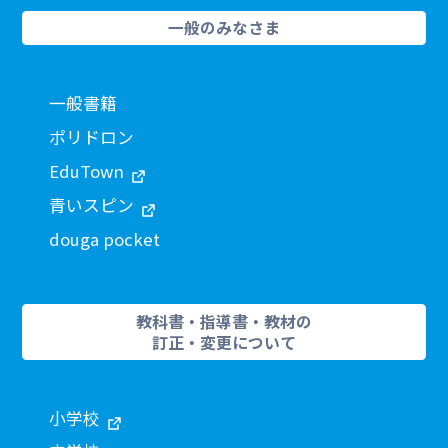
一般のみなさま
一般書籍
ポリドロン
EduTown
青いスピン
douga pocket
教科書・指導書・教材の
訂正・変更について
小学校