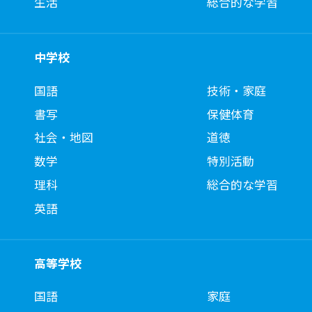
生活
総合的な学習
中学校
国語
技術・家庭
書写
保健体育
社会・地図
道徳
数学
特別活動
理科
総合的な学習
英語
高等学校
国語
家庭