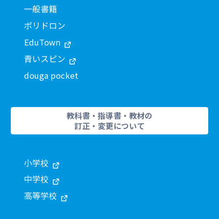
一般書籍
ポリドロン
EduTown
青いスピン
douga pocket
教科書・指導書・教材の
訂正・変更について
小学校
中学校
高等学校