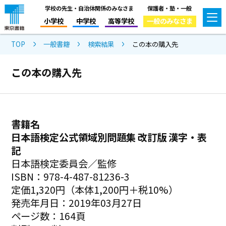
学校の先生・自治体関係のみなさま
保護者・塾・一般
小学校
中学校
高等学校
一般のみなさま
TOP
一般書籍
検索結果
この本の購入先
この本の購入先
書籍名
日本語検定公式領域別問題集 改訂版 漢字・表
記
日本語検定委員会／監修
ISBN：978-4-487-81236-3
定価1,320円（本体1,200円＋税10%）
発売年月日：2019年03月27日
ページ数：164頁