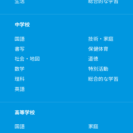
生活
総合的な学習
中学校
国語
技術・家庭
書写
保健体育
社会・地図
道徳
数学
特別活動
理科
総合的な学習
英語
高等学校
国語
家庭