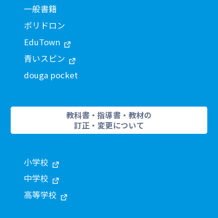
一般書籍
ポリドロン
EduTown
青いスピン
douga pocket
教科書・指導書・教材の
訂正・変更について
小学校
中学校
高等学校