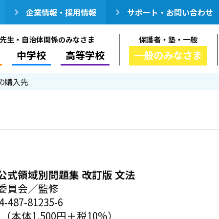
企業情報・採用情報
サポート・お問い合わせ
先生・自治体関係のみなさま
保護者・塾・一般
中学校
高等学校
一般のみなさま
の購入先
公式領域別問題集 改訂版 文法
委員会／監修
-487-81235-6
円（本体1,500円＋税10%）