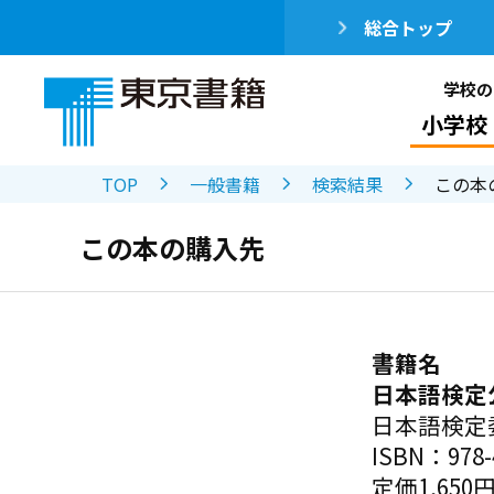
総合トップ
学校の
小学校
TOP
一般書籍
検索結果
この本
この本の購入先
書籍名
日本語検定
日本語検定
ISBN：978-4
定価1,650