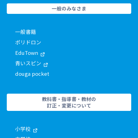
一般のみなさま
一般書籍
ポリドロン
EduTown
青いスピン
douga pocket
教科書・指導書・教材の
訂正・変更について
小学校