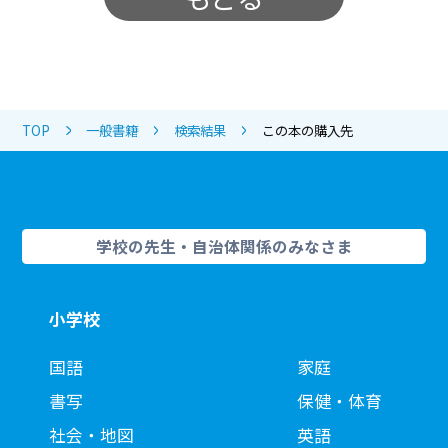
TOP
一般書籍
検索結果
この本の購入先
学校の先生・自治体関係のみなさま
小学校
国語
家庭
書写
保健・体育
社会・地図
英語