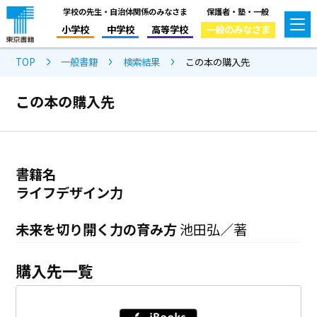
学校の先生・自治体関係のみなさま
保護者・塾・一般
小学校
中学校
高等学校
一般のみなさま
TOP
一般書籍
検索結果
この本の購入先
この本の購入先
書籍名
ライフデザイン力
未来を切り開く力の育み方
池田弘／著
購入先一覧