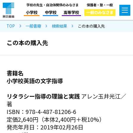
学校の先生・自治体関係のみなさま
保護者・塾・一般
小学校
中学校
高等学校
一般のみなさま
TOP
一般書籍
検索結果
この本の購入先
この本の購入先
書籍名
小学校英語の文字指導
リタラシー指導の理論と実践
アレン玉井光江／
著
ISBN：978-4-487-81206-6
定価2,640円（本体2,400円＋税10%）
発売年月日：2019年02月26日