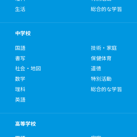
生活
総合的な学習
中学校
国語
技術・家庭
書写
保健体育
社会・地図
道徳
数学
特別活動
理科
総合的な学習
英語
高等学校