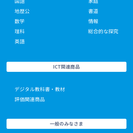
国語
家庭
地歴公
書道
数学
情報
理科
総合的な探究
英語
ICT関連商品
デジタル教科書・教材
評価関連商品
一般のみなさま