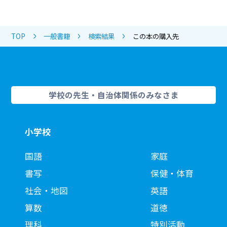
TOP
一般書籍
検索結果
この本の購入先
学校の先生・自治体関係のみなさま
小学校
国語
家庭
書写
保健・体育
社会・地図
英語
算数
道徳
理科
特別活動