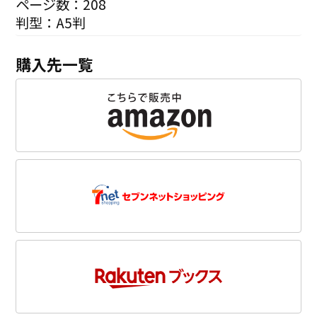
ページ数：208
判型：A5判
購入先一覧