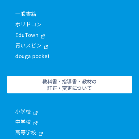
一般書籍
ポリドロン
EduTown
青いスピン
douga pocket
教科書・指導書・教材の
訂正・変更について
小学校
中学校
高等学校