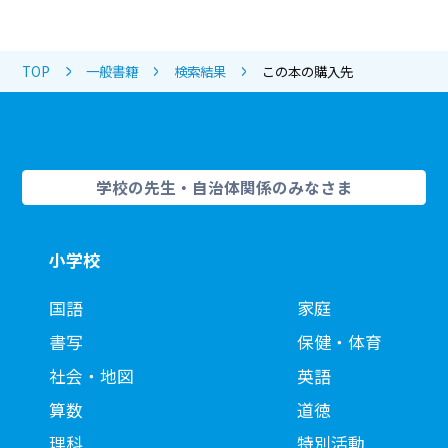
TOP
一般書籍
検索結果
この本の購入先
学校の先生・自治体関係のみなさま
小学校
国語
家庭
書写
保健・体育
社会・地図
英語
算数
道徳
理科
特別活動