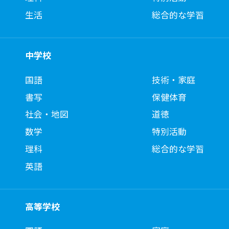
生活
総合的な学習
中学校
国語
技術・家庭
書写
保健体育
社会・地図
道徳
数学
特別活動
理科
総合的な学習
英語
高等学校