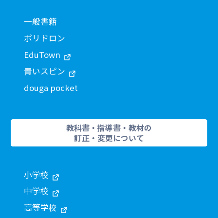
一般書籍
ポリドロン
EduTown
青いスピン
douga pocket
教科書・指導書・教材の
訂正・変更について
小学校
中学校
高等学校