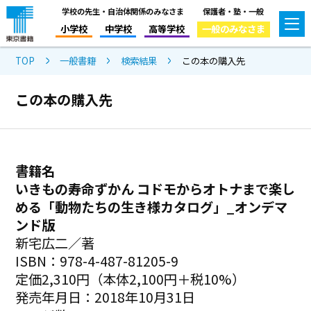
学校の先生・自治体関係のみなさま
保護者・塾・一般
小学校
中学校
高等学校
一般のみなさま
TOP
一般書籍
検索結果
この本の購入先
この本の購入先
書籍名
いきもの寿命ずかん コドモからオトナまで楽し
める「動物たちの生き様カタログ」_オンデマ
ンド版
新宅広二／著
ISBN：978-4-487-81205-9
定価2,310円（本体2,100円＋税10%）
発売年月日：2018年10月31日