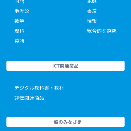
国語
家庭
地歴公
書道
数学
情報
理科
総合的な探究
英語
ICT関連商品
デジタル教科書・教材
評価関連商品
一般のみなさま