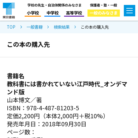
学校の先生・自治体関係のみなさま
保護者・塾・一般
小学校
中学校
高等学校
一般のみなさま
TOP
一般書籍
検索結果
この本の購入先
この本の購入先
書籍名
教科書には書かれていない江戸時代_オンデマ
ンド版
山本博文／著
ISBN：978-4-487-81203-5
定価2,200円（本体2,000円＋税10%）
発売年月日：2018年09月30日
ページ数：