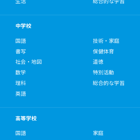
生活
総合的な学習
中学校
国語
技術・家庭
書写
保健体育
社会・地図
道徳
数学
特別活動
理科
総合的な学習
英語
高等学校
国語
家庭