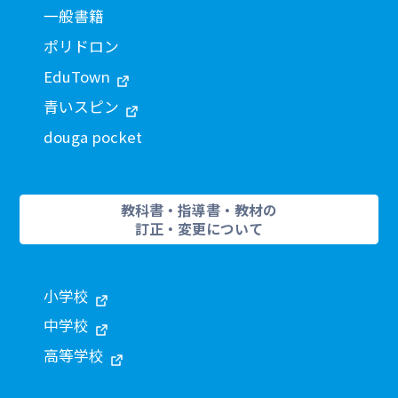
一般書籍
ポリドロン
EduTown
青いスピン
douga pocket
教科書・指導書・教材の
訂正・変更について
小学校
中学校
高等学校