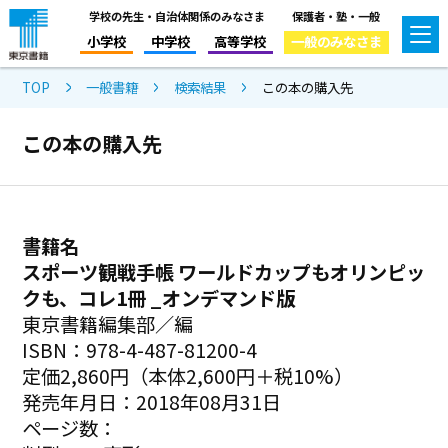
学校の先生・自治体関係のみなさま
保護者・塾・一般
小学校
中学校
高等学校
一般のみなさま
TOP
一般書籍
検索結果
この本の購入先
この本の購入先
書籍名
スポーツ観戦手帳 ワールドカップもオリンピッ
クも、コレ1冊 _オンデマンド版
東京書籍編集部／編
ISBN：978-4-487-81200-4
定価2,860円（本体2,600円＋税10%）
発売年月日：2018年08月31日
ページ数：