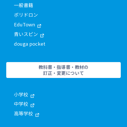
一般書籍
ポリドロン
EduTown
青いスピン
douga pocket
教科書・指導書・教材の
訂正・変更について
小学校
中学校
高等学校