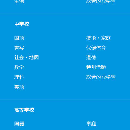
生活
総合的な学習
中学校
国語
技術・家庭
書写
保健体育
社会・地図
道徳
数学
特別活動
理科
総合的な学習
英語
高等学校
国語
家庭