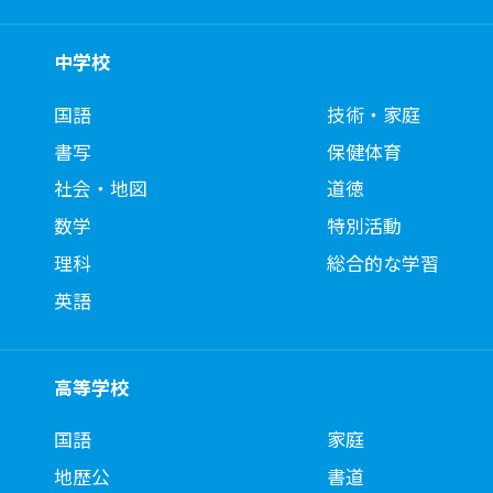
中学校
国語
技術・家庭
書写
保健体育
社会・地図
道徳
数学
特別活動
理科
総合的な学習
英語
高等学校
国語
家庭
地歴公
書道