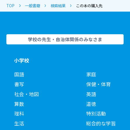
TOP
一般書籍
検索結果
この本の購入先
学校の先生・自治体関係のみなさま
小学校
国語
家庭
書写
保健・体育
社会・地図
英語
算数
道徳
理科
特別活動
生活
総合的な学習