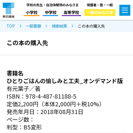
学校の先生・自治体関係のみなさま
保護者・塾・一般
小学校
中学校
高等学校
一般のみなさま
TOP
一般書籍
検索結果
この本の購入先
この本の購入先
書籍名
ひとりごはんの愉しみと工夫_オンデマンド版
有元葉子／著
ISBN：978-4-487-81188-5
定価2,200円（本体2,000円＋税10%）
発売年月日：2018年08月31日
ページ数：
判型：B5変形