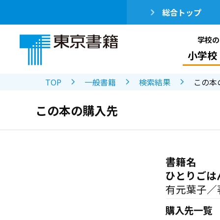
総合トップ
学校の
小学校
TOP
一般書籍
検索結果
この本
この本の購入先
書籍名
ひとりごは
有元葉子／
購入先一覧