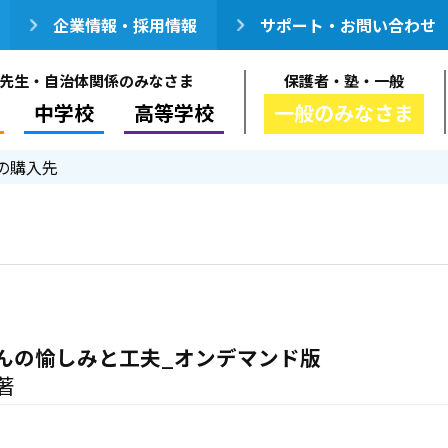
企業情報・採用情報
サポート・お問い合わせ
先生・自治体関係のみなさま
保護者・塾・一般
中学校
高等学校
一般のみなさま
の購入先
んの愉しみと工夫_オンデマンド版
著