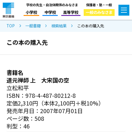
学校の先生・自治体関係のみなさま
保護者・塾・一般
小学校
中学校
高等学校
一般のみなさま
TOP
一般書籍
検索結果
この本の購入先
この本の購入先
書籍名
道元禅師 上 大宋国の空
立松和平
ISBN：978-4-487-80212-8
定価2,310円（本体2,100円＋税10%）
発売年月日：2007年07月01日
ページ数：508
判型：46