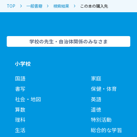
TOP
一般書籍
検索結果
この本の購入先
学校の先生・自治体関係のみなさま
小学校
国語
家庭
書写
保健・体育
社会・地図
英語
算数
道徳
理科
特別活動
生活
総合的な学習