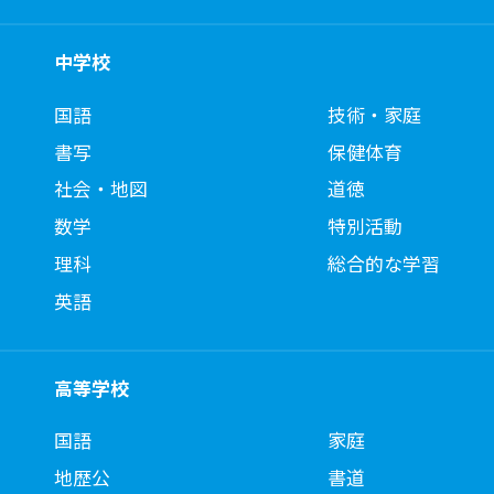
中学校
国語
技術・家庭
書写
保健体育
社会・地図
道徳
数学
特別活動
理科
総合的な学習
英語
高等学校
国語
家庭
地歴公
書道