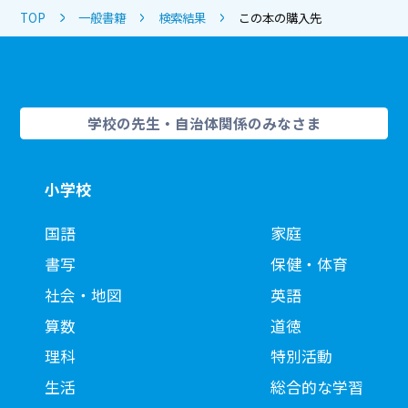
TOP
一般書籍
検索結果
この本の購入先
学校の先生・自治体関係のみなさま
小学校
国語
家庭
書写
保健・体育
社会・地図
英語
算数
道徳
理科
特別活動
生活
総合的な学習