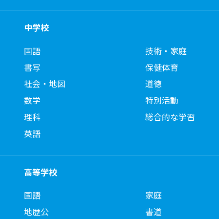
中学校
国語
技術・家庭
書写
保健体育
社会・地図
道徳
数学
特別活動
理科
総合的な学習
英語
高等学校
国語
家庭
地歴公
書道