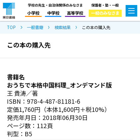
学校の先生・自治体関係のみなさま
保護者・塾・一般
小学校
中学校
高等学校
一般のみなさま
TOP
一般書籍
検索結果
この本の購入先
この本の購入先
書籍名
おうちで本格中国料理_オンデマンド版
王 貴涛／著
ISBN：978-4-487-81181-6
定価1,760円（本体1,600円＋税10%）
発売年月日：2018年06月30日
ページ数：112頁
判型：B5