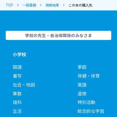
TOP
一般書籍
検索結果
この本の購入先
学校の先生・自治体関係のみなさま
小学校
国語
家庭
書写
保健・体育
社会・地図
英語
算数
道徳
理科
特別活動
生活
総合的な学習