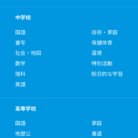
中学校
国語
技術・家庭
書写
保健体育
社会・地図
道徳
数学
特別活動
理科
総合的な学習
英語
高等学校
国語
家庭
地歴公
書道