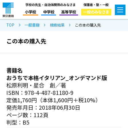
学校の先生・自治体関係のみなさま
保護者・塾・一般
小学校
中学校
高等学校
一般のみなさま
TOP
一般書籍
検索結果
この本の購入先
この本の購入先
書籍名
おうちで本格イタリアン_オンデマンド版
松原利明・星合 創／著
ISBN：978-4-487-81180-9
定価1,760円（本体1,600円＋税10%）
発売年月日：2018年06月30日
ページ数：112頁
判型：B5