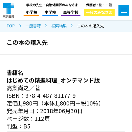
学校の先生・自治体関係のみなさま
保護者・塾・一般
小学校
中学校
高等学校
一般のみなさま
TOP
一般書籍
検索結果
この本の購入先
この本の購入先
書籍名
はじめての精進料理_オンデマンド版
高梨尚之／著
ISBN：978-4-487-81177-9
定価1,980円（本体1,800円＋税10%）
発売年月日：2018年06月30日
ページ数：112頁
判型：B5