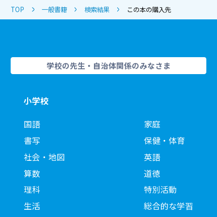
TOP
一般書籍
検索結果
この本の購入先
学校の先生・自治体関係のみなさま
小学校
国語
家庭
書写
保健・体育
社会・地図
英語
算数
道徳
理科
特別活動
生活
総合的な学習