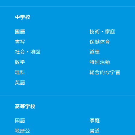
中学校
国語
技術・家庭
書写
保健体育
社会・地図
道徳
数学
特別活動
理科
総合的な学習
英語
高等学校
国語
家庭
地歴公
書道