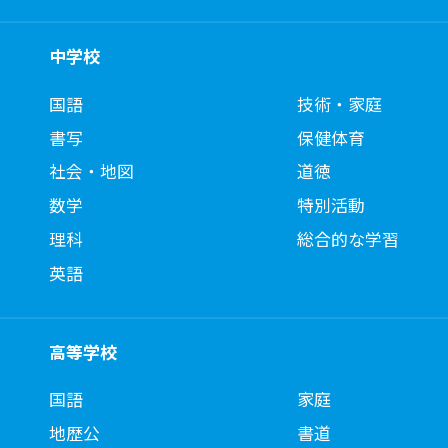
中学校
国語
技術・家庭
書写
保健体育
社会・地図
道徳
数学
特別活動
理科
総合的な学習
英語
高等学校
国語
家庭
地歴公
書道