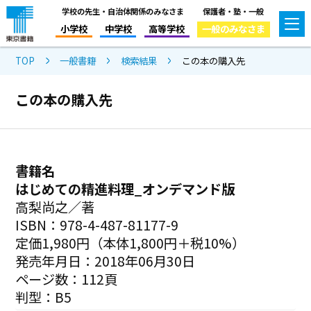
学校の先生・自治体関係のみなさま
保護者・塾・一般
小学校
中学校
高等学校
一般のみなさま
TOP
一般書籍
検索結果
この本の購入先
この本の購入先
書籍名
はじめての精進料理_オンデマンド版
高梨尚之／著
ISBN：978-4-487-81177-9
定価1,980円（本体1,800円＋税10%）
発売年月日：2018年06月30日
ページ数：112頁
判型：B5