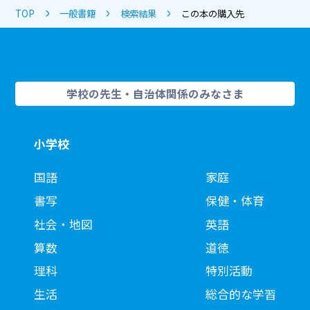
TOP
一般書籍
検索結果
この本の購入先
学校の先生・自治体関係のみなさま
小学校
国語
家庭
書写
保健・体育
社会・地図
英語
算数
道徳
理科
特別活動
生活
総合的な学習