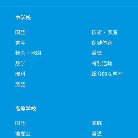
中学校
国語
技術・家庭
書写
保健体育
社会・地図
道徳
数学
特別活動
理科
総合的な学習
英語
高等学校
国語
家庭
地歴公
書道