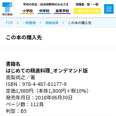
学校の先生・自治体関係のみなさま
保護者・塾・一般
小学校
中学校
高等学校
一般のみなさま
TOP
一般書籍
検索結果
この本の購入先
この本の購入先
書籍名
はじめての精進料理_オンデマンド版
高梨尚之／著
ISBN：978-4-487-81177-9
定価1,980円（本体1,800円＋税10%）
発売年月日：2018年06月30日
ページ数：112頁
判型：B5