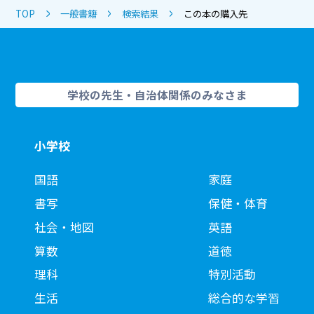
TOP
一般書籍
検索結果
この本の購入先
学校の先生・自治体関係のみなさま
小学校
国語
家庭
書写
保健・体育
社会・地図
英語
算数
道徳
理科
特別活動
生活
総合的な学習