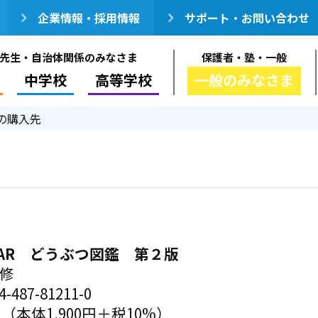
企業情報・採用情報
サポート・お問い合わせ
先生・自治体関係のみなさま
保護者・塾・一般
中学校
高等学校
一般のみなさま
の購入先
AR どうぶつ図鑑 第２版
監修
-487-81211-0
円（本体1,900円＋税10%）