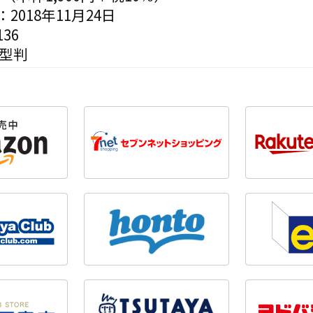
2018年11月24日
36
変型判