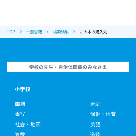
TOP
一般書籍
検索結果
この本の購入先
学校の先生・自治体関係のみなさま
小学校
国語
家庭
書写
保健・体育
社会・地図
英語
算数
道徳