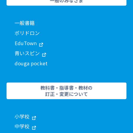
一般のみなさま
一般書籍
ポリドロン
EduTown
青いスピン
douga pocket
教科書・指導書・教材の
訂正・変更について
小学校
中学校