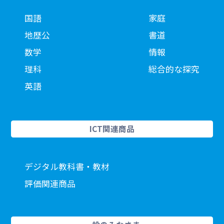
国語
家庭
地歴公
書道
数学
情報
理科
総合的な探究
英語
ICT関連商品
デジタル教科書・教材
評価関連商品