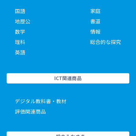
国語
家庭
地歴公
書道
数学
情報
理科
総合的な探究
英語
ICT関連商品
デジタル教科書・教材
評価関連商品