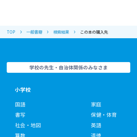
TOP
一般書籍
検索結果
この本の購入先
学校の先生・自治体関係のみなさま
小学校
国語
家庭
書写
保健・体育
社会・地図
英語
算数
道徳