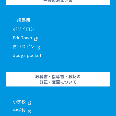
一般のみなさま
一般書籍
ポリドロン
EduTown
青いスピン
douga pocket
教科書・指導書・教材の
訂正・変更について
小学校
中学校