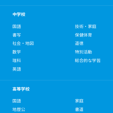
中学校
国語
技術・家庭
書写
保健体育
社会・地図
道徳
数学
特別活動
理科
総合的な学習
英語
高等学校
国語
家庭
地歴公
書道