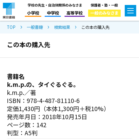
学校の先生・自治体関係のみなさま
保護者・塾・一般
小学校
中学校
高等学校
一般のみなさま
TOP
一般書籍
検索結果
この本の購入先
この本の購入先
書籍名
k.m.p.の、タイぐるぐる。
k.m.p.／著
ISBN：978-4-487-81110-6
定価1,430円（本体1,300円＋税10%）
発売年月日：2018年10月15日
ページ数：142
判型：A5判