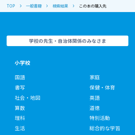
TOP
一般書籍
検索結果
この本の購入先
学校の先生・自治体関係のみなさま
小学校
国語
家庭
書写
保健・体育
社会・地図
英語
算数
道徳
理科
特別活動
生活
総合的な学習