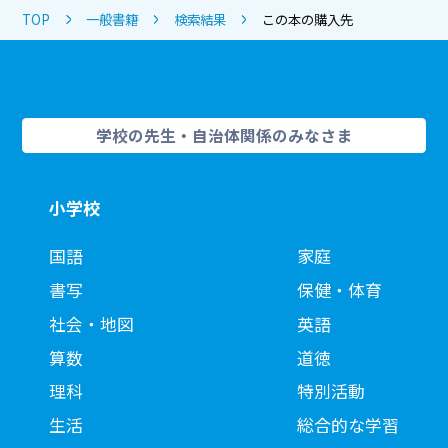
TOP
一般書籍
検索結果
この本の購入先
学校の先生・自治体関係のみなさま
小学校
国語
家庭
書写
保健・体育
社会・地図
英語
算数
道徳
理科
特別活動
生活
総合的な学習