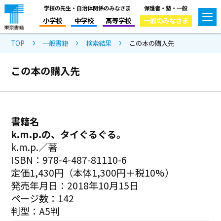
学校の先生・自治体関係のみなさま
保護者・塾・一般
小学校
中学校
高等学校
一般のみなさま
TOP
一般書籍
検索結果
この本の購入先
この本の購入先
書籍名
k.m.p.の、タイぐるぐる。
k.m.p.／著
ISBN：978-4-487-81110-6
定価1,430円（本体1,300円＋税10%）
発売年月日：2018年10月15日
ページ数：142
判型：A5判