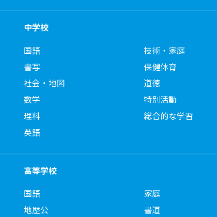
中学校
国語
技術・家庭
書写
保健体育
社会・地図
道徳
数学
特別活動
理科
総合的な学習
英語
高等学校
国語
家庭
地歴公
書道