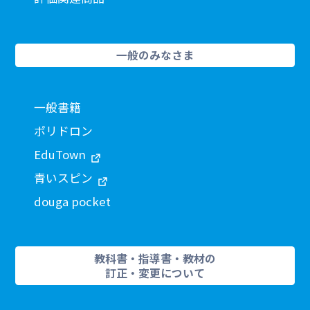
一般のみなさま
一般書籍
ポリドロン
EduTown
青いスピン
douga pocket
教科書・指導書・教材の
訂正・変更について