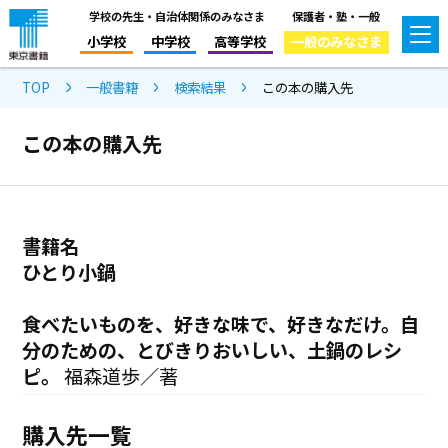
学校の先生・自治体関係のみなさま
保護者・塾・一般
小学校
中学校
高等学校
一般のみなさま
TOP
一般書籍
検索結果
この本の購入先
この本の購入先
書籍名
ひとり小鍋
食べたいものを、好きな味で、好きなだけ。自
分のための、とびきりおいしい、土鍋のレシ
ピ。
福森道歩／著
購入先一覧