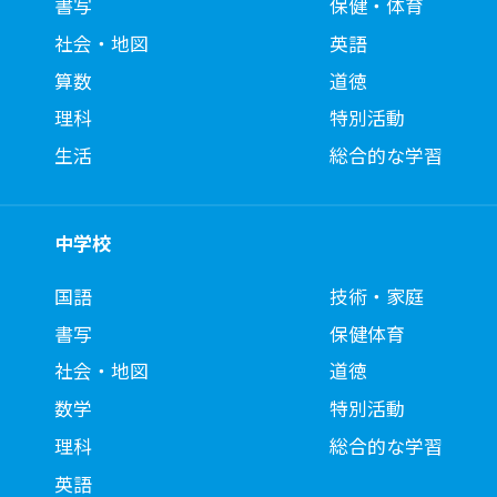
書写
保健・体育
社会・地図
英語
算数
道徳
理科
特別活動
生活
総合的な学習
中学校
国語
技術・家庭
書写
保健体育
社会・地図
道徳
数学
特別活動
理科
総合的な学習
英語