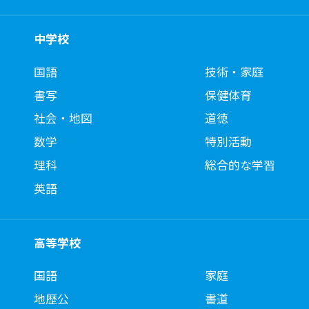
中学校
国語
技術・家庭
書写
保健体育
社会・地図
道徳
数学
特別活動
理科
総合的な学習
英語
高等学校
国語
家庭
地歴公
書道