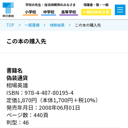
学校の先生・自治体関係のみなさま
保護者・塾・一般
小学校
中学校
高等学校
一般のみなさま
TOP
一般書籍
検索結果
この本の購入先
この本の購入先
書籍名
偽装通貨
相場英雄
ISBN：978-4-487-80195-4
定価1,870円（本体1,700円＋税10%）
発売年月日：2008年06月01日
ページ数：440頁
判型：46