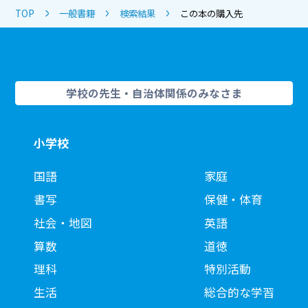
TOP
一般書籍
検索結果
この本の購入先
学校の先生・自治体関係のみなさま
小学校
国語
家庭
書写
保健・体育
社会・地図
英語
算数
道徳
理科
特別活動
生活
総合的な学習