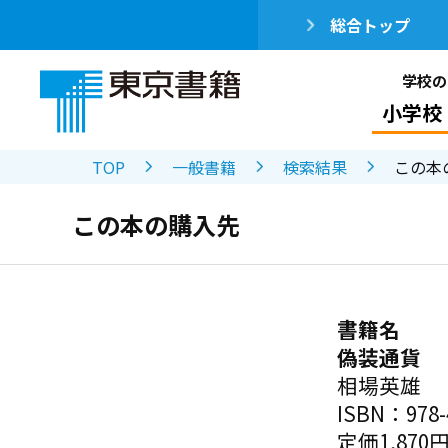
総合トップ
学校の
小学校
TOP
一般書籍
検索結果
この本
この本の購入先
書籍名
偽装通貨
相場英雄
ISBN：978-4
定価1,870