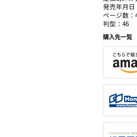
発売年月日：
ページ数：4
判型：46
購入先一覧