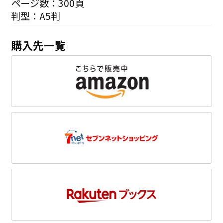
ページ数：300頁
判型：A5判
購入先一覧