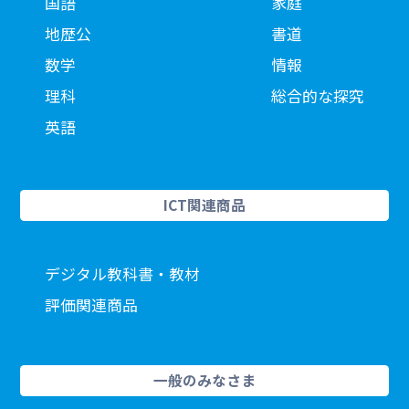
国語
家庭
地歴公
書道
数学
情報
理科
総合的な探究
英語
ICT関連商品
デジタル教科書・教材
評価関連商品
一般のみなさま