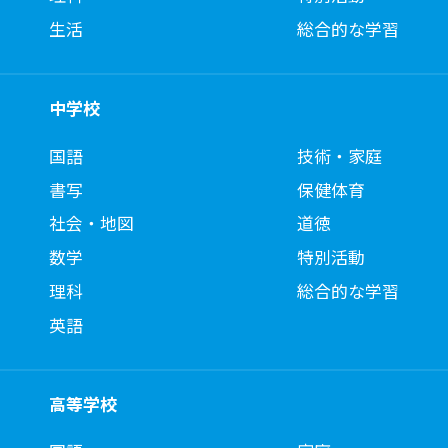
生活
総合的な学習
中学校
国語
技術・家庭
書写
保健体育
社会・地図
道徳
数学
特別活動
理科
総合的な学習
英語
高等学校