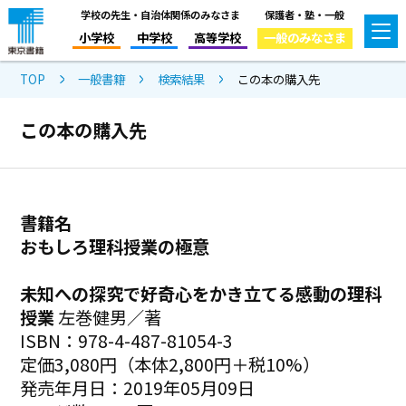
学校の先生・自治体関係のみなさま
保護者・塾・一般
小学校
中学校
高等学校
一般のみなさま
TOP
一般書籍
検索結果
この本の購入先
この本の購入先
書籍名
おもしろ理科授業の極意
未知への探究で好奇心をかき立てる感動の理科
授業
左巻健男／著
ISBN：978-4-487-81054-3
定価3,080円（本体2,800円＋税10%）
発売年月日：2019年05月09日