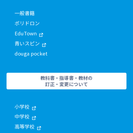
一般書籍
ポリドロン
EduTown
青いスピン
douga pocket
教科書・指導書・教材の
訂正・変更について
小学校
中学校
高等学校