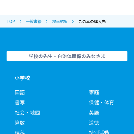
TOP
一般書籍
検索結果
この本の購入先
学校の先生・自治体関係のみなさま
小学校
国語
家庭
書写
保健・体育
社会・地図
英語
算数
道徳
理科
特別活動