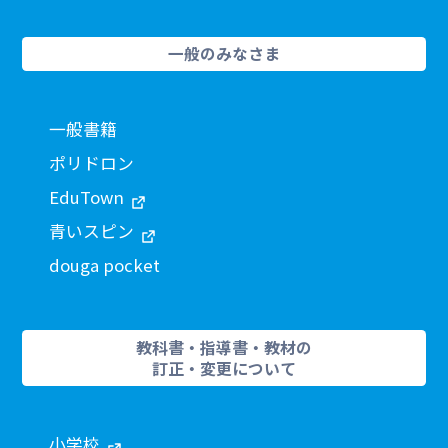
一般のみなさま
一般書籍
ポリドロン
EduTown
青いスピン
douga pocket
教科書・指導書・教材の
訂正・変更について
小学校