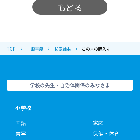
もどる
TOP
一般書籍
検索結果
この本の購入先
学校の先生・自治体関係のみなさま
小学校
国語
家庭
書写
保健・体育