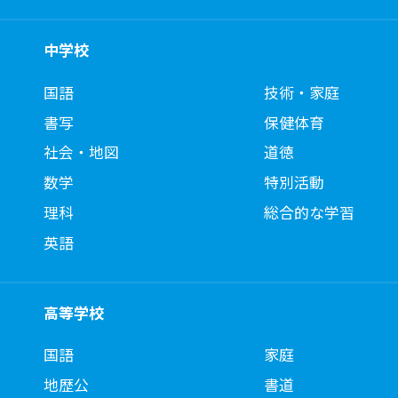
中学校
国語
技術・家庭
書写
保健体育
社会・地図
道徳
数学
特別活動
理科
総合的な学習
英語
高等学校
国語
家庭
地歴公
書道