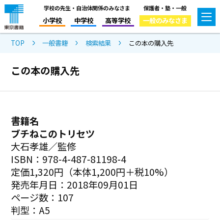
学校の先生・自治体関係のみなさま
保護者・塾・一般
小学校
中学校
高等学校
一般のみなさま
TOP
一般書籍
検索結果
この本の購入先
この本の購入先
書籍名
ブチねこのトリセツ
大石孝雄／監修
ISBN：978-4-487-81198-4
定価1,320円（本体1,200円＋税10%）
発売年月日：2018年09月01日
ページ数：107
判型：A5