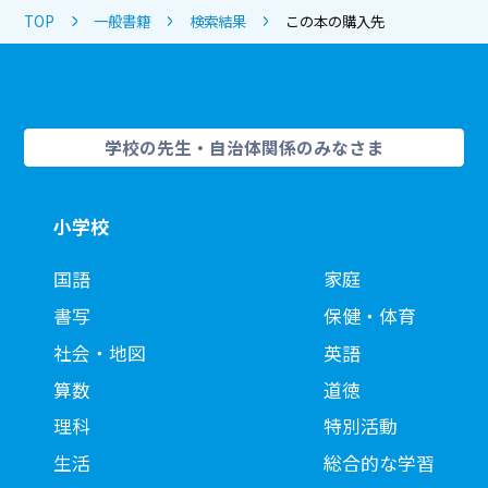
TOP
一般書籍
検索結果
この本の購入先
学校の先生・自治体関係のみなさま
小学校
国語
家庭
書写
保健・体育
社会・地図
英語
算数
道徳
理科
特別活動
生活
総合的な学習