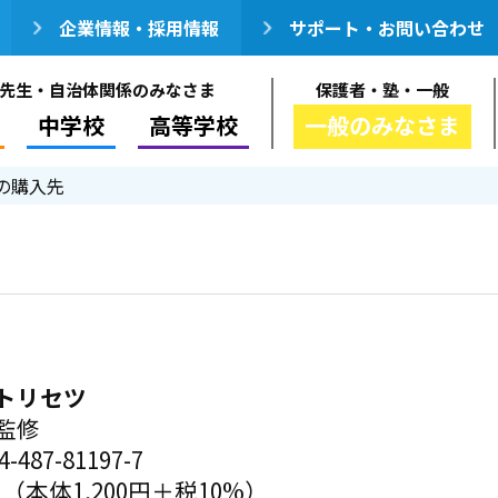
企業情報・採用情報
サポート・お問い合わせ
先生・自治体関係のみなさま
保護者・塾・一般
中学校
高等学校
一般のみなさま
の購入先
トリセツ
監修
-487-81197-7
円（本体1,200円＋税10%）